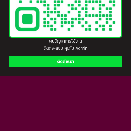
พบปัญหาการใช้งาน
ติดต่อ-สอบ คุยกับ Admin
ติดต่อเรา