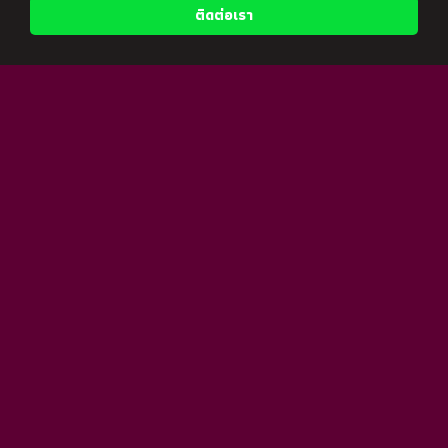
ติดต่อเรา