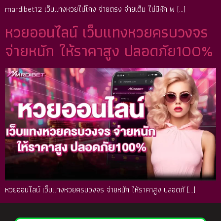
mardibet12 เว็บแทงหวยไม่โกง จ่ายตรง จ่ายเต็ม ไม่มีหัก พ […]
หวยออนไลน์ เว็บแทงหวยครบวงจร
จ่ายหนัก ให้ราคาสูง ปลอดภัย100%
หวยออนไลน์ เว็บแทงหวยครบวงจร จ่ายหนัก ให้ราคาสูง ปลอดภั […]