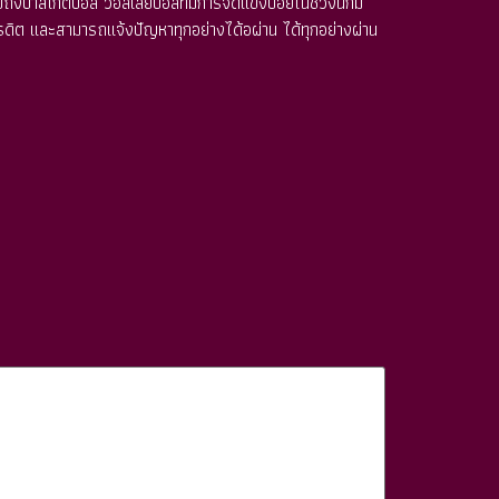
ปถึงบาสเก็ตบอล วอลเลย์บอลที่มีการจัดแข่งบ่อยในช่วงนี้ก็มี
ดิต และสามารถแจ้งปัญหาทุกอย่างได้อผ่าน ได้ทุกอย่างผ่าน