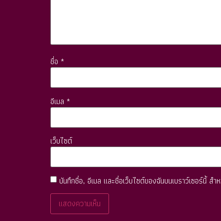
ชื่อ
*
อีเมล
*
เว็บไซต์
บันทึกชื่อ, อีเมล และชื่อเว็บไซต์ของฉันบนเบราว์เซอร์นี้ 