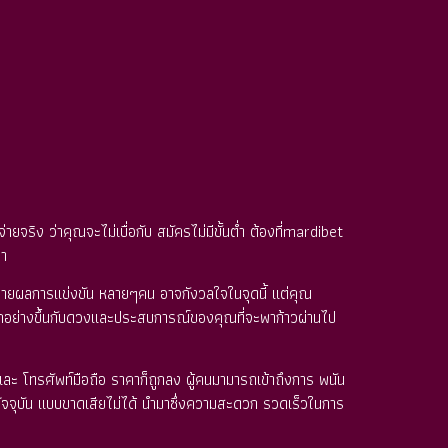
ยจริง ว่าคุณจะไม่เบื่อกับ สมัครไม่มีขั้นต่ำ ต้องที่mardibet
รา
กทายผลการแข่งขัน หลายๆคน อาจกังวลใจในจุดนี้ แต่คุณ
ั้นทุกอย่างขึ้นกับดวงและประสบการณ์ของคุณที่จะพาก้าวผ่านไป
และ โทรศัพท์มือถือ ราคาก็ถูกลง ผู้คนมามารถเข้าถึงการ พนัน
คปัจจุบัน แบบขาดเสียไม่ได้ นำมาซึ่งความสะดวก รวดเร็วในการ