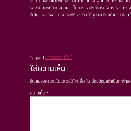
รวมไปถึงเกมเดิมพันกีฬาออนไลน์ ที่มีทั้ง ฟุตบอล ที่มีรองรับท
รองรับนักพนันทุกคน และเว็บของเรายังมีการบริการที่ครบวง
ที่เดียวและยังสามารถรับฟรีเครดิตได้ทุกคนเพียงทำตามเงื่อนไ
Tagged
บาคาร่าออนไลน์
ใส่ความเห็น
อีเมลของคุณจะไม่แสดงให้คนอื่นเห็น
ช่องข้อมูลจำเป็นถูกทำเ
ความเห็น
*