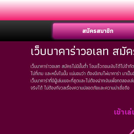
สมัครสมาชิก
เว็บบาคาร่าวอเลท สมัครไ
เว็บบาคาร่าวอเลท สมัครไม่มีขั้นต่ำ โอนเร็วถอนเงินได้ไม่จำกัด
ไม่กี่เกม และหนึ่งในนั้น แน่นอนว่า ต้องมีเกมไพ่บาคาร่า มาเ
เว็บบาคาร่าที่มีผู้เล่นเยอะที่สุดและไม่ต้องฝากเงินเพื่อทดลอ
จริงได้ ไม่ต้องกังวลเรื่องความปลอดภัยและความน่าเชื่อถือ
เข้าเ