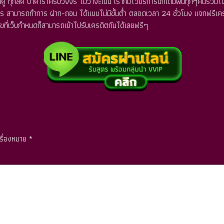
ุกคู่ ทุกลีค บาคาร่าครบวงจร ไม่ว่าจะเป็น เราก็มีไว้บริการนักเดิมพันทุกๆคนรวมไ
จร สามารถทำการ ฝาก-ถอน ได้แบบไม่มีขั้นต่ำ ตลอดเวลา 24 ชั่วโมง แจกฟรีเคร
ขที่เว็บกำหนดก็สามารถเข้าไปรับเครดิตกันได้เลยฟรีๆ
ครื่องหมาย
*