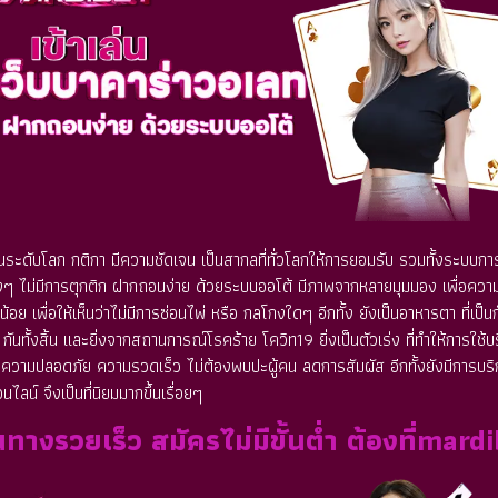
านระดับโลก กติกา มีความชัดเจน เป็นสากลที่ทั่วโลกให้การยอมรับ รวมทั้งระบบการ
 ไม่มีการตุกติก ฝากถอนง่าย ด้วยระบบออโต้ มีภาพจากหลายมุมมอง เพื่อความโปร่
้อย เพื่อให้เห็นว่าไม่มีการซ่อนไพ่ หรือ กลโกงใดๆ อีกทั้ง ยังเป็นอาหารตา ที่เป็
นทั้งสิ้น และยิ่งจากสถานการณ์โรคร้าย โควิท19 ยิ่งเป็นตัวเร่ง ที่ทำให้การใช้
 ความปลอดภัย ความรวดเร็ว ไม่ต้องพบปะผู้คน ลดการสัมผัส อีกทั้งยังมีการบริก
นไลน์ จึงเป็นที่นิยมมากขึ้นเรื่อยๆ
นทางรวยเร็ว สมัครไม่มีขั้นต่ำ ต้องที่mard