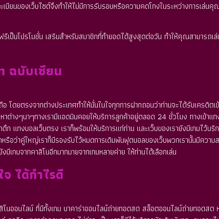
เบียนของเว็บไซต์จึงทำให้ไม่มีการรับรอบหรือความคดโกงในระหว่างการเล่นคุณจึง
ฟรีเป็นโปรโมชั่น เสริมสำหรับสมาชิกที่ทำยอดได้สูงสุดต่อวัน ทำให้คุณสามารถเล่
ท ฉบับเซียน
อ โดยตรงจากต่างประเทศทำให้มั่นในใจทุกการฝากถอนว่าท่านจะได้รับเครดิตเข้าห
ดปัญหาต่างๆนาๆทางเรามีแอดมินคอยให้บริการลูกค้าอยู่ตลอด 24 ชั่วโมง ทางเข้
ลาดึก แทงบอลเว็บตรง เราก็พร้อมให้บริการแก่ท่าน และเว็บของเรายังมีเกมไว้บริ
ู่เล็กหรือว่าคู่ใหญ่เราก็มีรองรับไว้หมดการเดิมพันฟุตบอลของเว็บพวกเรานั้นมีคว
ยังมีเกมจากคาสิโนอีกมากมายจากเกมหลายค่าย ให้ท่านได้เลือกเล่น
ใจ ได้กำไรดี
คาสิโนออนไลน์ ที่มีทั้งเกม บาคาร่าออนไลน์ถ่ายทอดสด สล็อตออนไลน์ถ่ายทอดสด หร