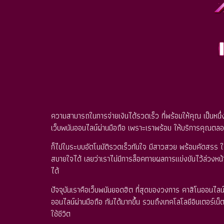
ความสามารถในการจ่ายเงินได้รวดเร็ว ที่พร้อมให้คุณ เป็นหนึ่งเ
เว็บพนันออนไลน์ผ่านมือถือ เพราะเราพร้อม ให้บริการคุณตลอ
ก็ไปในระบบอัตโนมัติรวดเร็วทันใจ มีสาวสวย พร้อมคัดสรร ใ
สบายใจได้ เลยว่าเราไม่มีการล็อคทายผลการแข่งขันไว้ล่วงหน้า
ได้
ปัจจุบันเราคือเว็บพนันยอดฮิต ที่สุดของวงการ คาสิโนออนไลน์
ออนไลน์ผ่านมือถือ กันได้มากขึ้น รวมถึงเทคโลโลยีอินเตอร์เ
ใช้ชีวิต