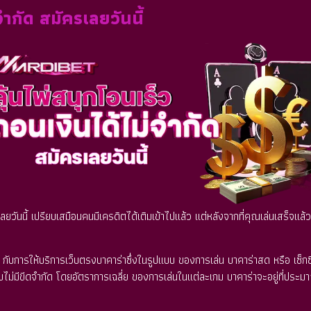
จำกัด สมัครเลยวันนี้
ันนี้ เปรียบเสมือนคนมีเครดิตได้เติมเข้าไปแล้ว แต่หลังจากที่คุณเล่นเสร็จแล้
าน กับการให้บริการเว็บตรงบาคาร่าซึ่งในรูปแบบ ของการเล่น บาคาร่าสด หรือ เซ็กซ
บบไม่มีขีดจำกัด โดยอัตราการเฉลี่ย ของการเล่นในแต่ละเกม บาคาร่าจะอยู่ที