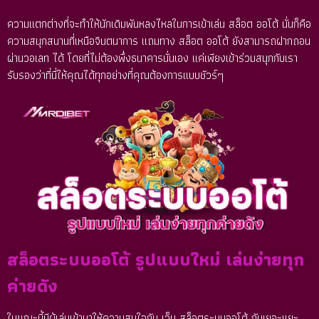
ความแตกต่างที่จะทำให้นักเดิมพันหลงไหลในการเข้าเล่น สล็อต ออโต้ นั่นก็คือ
ความสนุกสนานที่เหนือจินตนาการ แถมทาง สล็อต ออโต้ ยังสามารถฝากถอน
ผ่านวอเลท ได้ โดยที่ไม่ต้องพึ่งธนาคารนั่นเอง แค่เพียงเข้าร่วมสนุกกับเรา
รับรองว่าที่นี่ให้คุณได้ทุกอย่างที่คุณต้องการแบบชัวร์ๆ
สล็อตระบบออโต้ รูปแบบใหม่ เล่นง่ายทุก
ค่ายดัง
ในขณะนี้มีผู้เล่นเข้ามาให้ความสนใจกับ เว็บ สล็อตระบบออโต้ กันเยอะแยะ