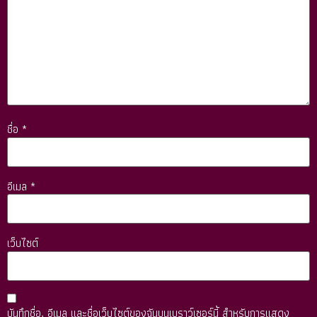
ชื่อ
*
อีเมล
*
เว็บไซต์
บันทึกชื่อ, อีเมล และชื่อเว็บไซต์ของฉันบนเบราว์เซอร์นี้ สำหรับการแสดง