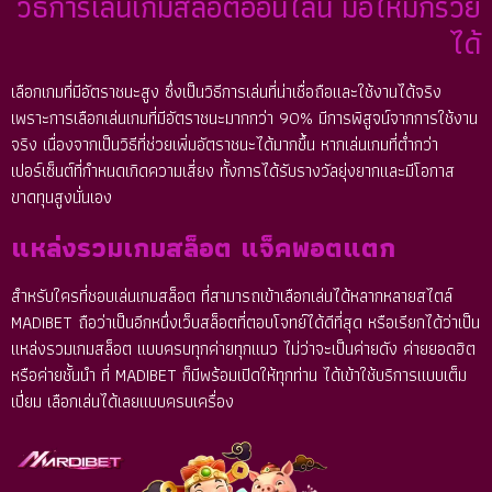
วิธีการเล่นเกมสล็อตออนไลน์ มือใหม่ก็รวย
ได้
เลือกเกมที่มีอัตราชนะสูง ซึ่งเป็นวิธีการเล่นที่น่าเชื่อถือและใช้งานได้จริง
เพราะการเลือกเล่นเกมที่มีอัตราชนะมากกว่า 90% มีการพิสูจน์จากการใช้งาน
จริง เนื่องจากเป็นวิธีที่ช่วยเพิ่มอัตราชนะได้มากขึ้น หากเล่นเกมที่ต่ำกว่า
เปอร์เซ็นต์ที่กำหนดเกิดความเสี่ยง ทั้งการได้รับรางวัลยุ่งยากและมีโอกาส
ขาดทุนสูงนั่นเอง
แหล่งรวมเกมสล็อต แจ็คพอตแตก
สำหรับใครที่ชอบเล่นเกมสล็อต ที่สามารถเข้าเลือกเล่นได้หลากหลายสไตล์
MADIBET ถือว่าเป็นอีกหนึ่งเว็บสล็อตที่ตอบโจทย์ได้ดีที่สุด หรือเรียกได้ว่าเป็น
แหล่งรวมเกมสล็อต แบบครบทุกค่ายทุกแนว ไม่ว่าจะเป็นค่ายดัง ค่ายยอดฮิต
หรือค่ายชั้นนำ ที่ MADIBET ก็มีพร้อมเปิดให้ทุกท่าน ได้เข้าใช้บริการแบบเต็ม
เปี่ยม เลือกเล่นได้เลยแบบครบเครื่อง