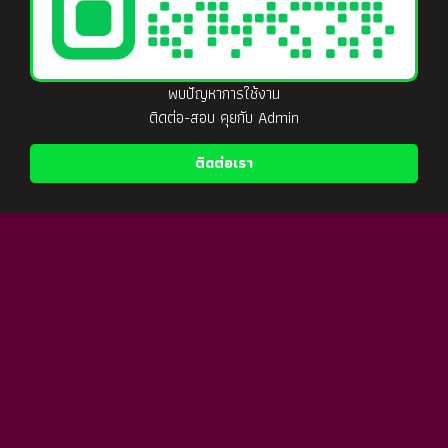
พบปัญหาการใช้งาน
ติดต่อ-สอบ คุยกับ Admin
ติดต่อเรา