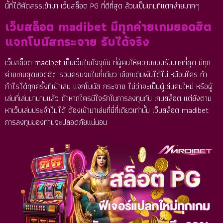
นี้ที่ได้คัดสรรเข้ามา เว็บสล็อต PG ที่ดีที่สุด ล้วนเป็นเกมที่แตกง่ายมากๆ
เว็บสล็อต madibet มีทุกค่ายเกมยอดฮิต
แจกโบนัสกระจาย รับได้จริง
เว็บสล็อต madibet เป็นเว็บในปัจจุบัน ที่ผู้คนให้ความยอมรับมากที่สุด มีทุก
ค่ายเกมสุดยอดฮิต รวมครบจบในที่เดียว เลือกเดิมพันได้ไม่เหมือนใคร ทำ
กำไรได้ทุกครั้งที่เข้าเล่น แจกโบนัส กระจาย ไม่ว่าจะเป็นผู้เล่นคนใหม่ หรือผู้
เล่นที่เล่นมานานแล้ว ถ้าหากใครมีใจรักในการลงทุนกับ เกมสล็อต แต่ยังตาม
หาเว็บเล่นประจำไม่ได้ ต้องเข้ามาเล่นที่นี่ที่เดียวเท่านั้น เว็บสล็อต madibet
การลงทุนของท่านจะปลอดภัยแน่นอน