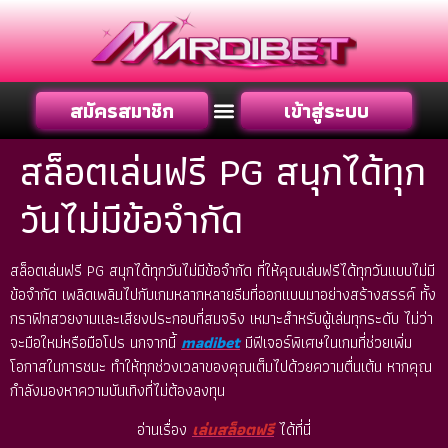
สมัครสมาชิก
เข้าสู่ระบบ
สล็อตเล่นฟรี PG สนุกได้ทุก
วันไม่มีข้อจำกัด
สล็อตเล่นฟรี PG สนุกได้ทุกวันไม่มีข้อจำกัด ที่ให้คุณเล่นฟรีได้ทุกวันแบบไม่มี
ข้อจำกัด เพลิดเพลินไปกับเกมหลากหลายธีมที่ออกแบบมาอย่างสร้างสรรค์ ทั้ง
กราฟิกสวยงามและเสียงประกอบที่สมจริง เหมาะสำหรับผู้เล่นทุกระดับ ไม่ว่า
จะมือใหม่หรือมือโปร นกจากนี้
madibet
มีฟีเจอร์พิเศษในเกมที่ช่วยเพิ่ม
โอกาสในการชนะ ทำให้ทุกช่วงเวลาของคุณเต็มไปด้วยความตื่นเต้น หากคุณ
กำลังมองหาความบันเทิงที่ไม่ต้องลงทุน
อ่านเรื่อง
เล่นสล็อตฟรี
ได้ที่นี่